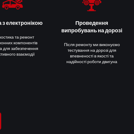
 з електронікою
Проведення
випробувань на дорозі
ностика та ремонт
ронних компонентів
Після ремонту ми виконуємо
а для забезпечення
тестування на дорозі для
тивного взаємодії
впевненості в якості та
надійності роботи двигуна