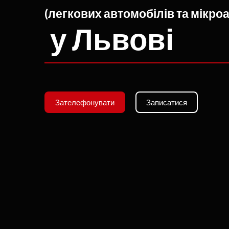
(легкових автомобілів та мікро
у Львові
Зателефонувати
Записатися