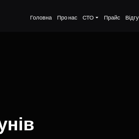
Головна
Про нас
СТО
Прайс
Відгу
унів