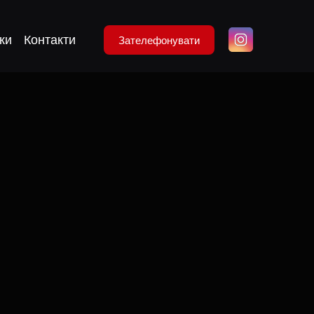
ки
Контакти
Зателефонувати